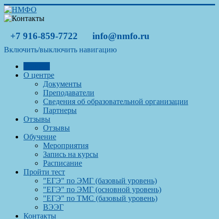
+7 916-859-7722
info@nmfo.ru
Включить/выключить навигацию
Главная
О центре
Документы
Преподаватели
Сведения об образовательной организации
Партнеры
Отзывы
Отзывы
Обучение
Мероприятия
Запись на курсы
Расписание
Пройти тест
"ЕГЭ" по ЭМГ (базовый уровень)
"ЕГЭ" по ЭМГ (основной уровень)
"ЕГЭ" по ТМС (базовый уровень)
ВЭЭГ
Контакты