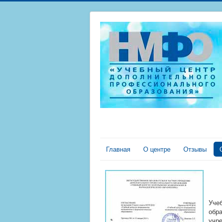
Главная
О центре
Отзывы
Уче
обр
учр