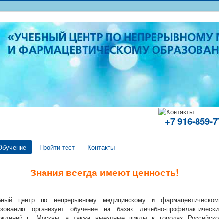
+7 916-859
Обучение
Пройти тест
Контакты
Знания всегда имеют ценность!
бный центр по непрерывному медицинскому и фармацевтическом
азованию организует обучение на базах лечебно-профилактически
еждений г. Москвы, а также выездные циклы в городах Российско