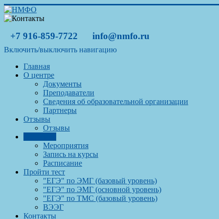
+7 916-859-7722
info@nmfo.ru
Включить/выключить навигацию
Главная
О центре
Документы
Преподаватели
Сведения об образовательной организации
Партнеры
Отзывы
Отзывы
Обучение
Мероприятия
Запись на курсы
Расписание
Пройти тест
"ЕГЭ" по ЭМГ (базовый уровень)
"ЕГЭ" по ЭМГ (основной уровень)
"ЕГЭ" по ТМС (базовый уровень)
ВЭЭГ
Контакты