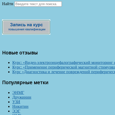
Найти
Новые отзывы
Курс: «Видео-электроэнцефалографический мониторинг 
Курс: «Применение периферической магнитной стимуляц
Курс «Диагностика и лечение повреждений периферичес
Популярные метки
ЭНМГ
Дружинин
УЗИ
Никитин
ЭЭГ