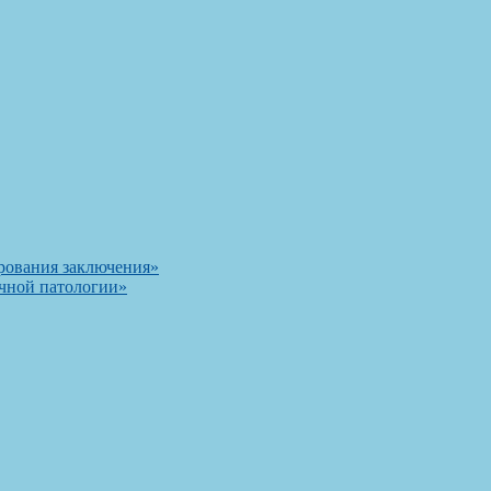
рования заключения»
чной патологии»