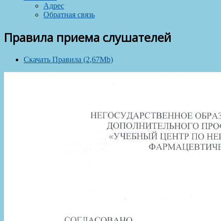
Адрес
Обратная связь
Правила приема слушателей
Скачать Правила (2,67Mb)