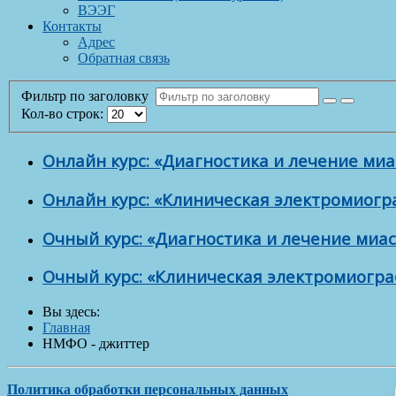
ВЭЭГ
Контакты
Адрес
Обратная связь
Фильтр по заголовку
Кол-во строк:
Онлайн курс: «Диагностика и лечение м
Онлайн курс: «Клиническая электромиог
Очный курс: «Диагностика и лечение ми
Очный курс: «Клиническая электромиогр
Вы здесь:
Главная
НМФО - джиттер
Политика обработки персональных данных