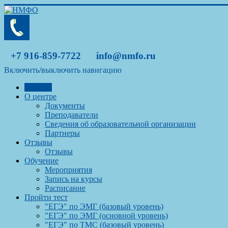
+7 916-859-7722
info@nmfo.ru
Включить/выключить навигацию
Главная
О центре
Документы
Преподаватели
Сведения об образовательной организации
Партнеры
Отзывы
Отзывы
Обучение
Мероприятия
Запись на курсы
Расписание
Пройти тест
"ЕГЭ" по ЭМГ (базовый уровень)
"ЕГЭ" по ЭМГ (основной уровень)
"ЕГЭ" по ТМС (базовый уровень)