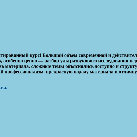
тированный курс! Большой объем современной и действител
, особенно ценно — разбор ультразвукового исследования пе
нь материала, сложные темы объяснялись доступно и структ
й профессионализм, прекрасную подачу материала и отличн
ква
.