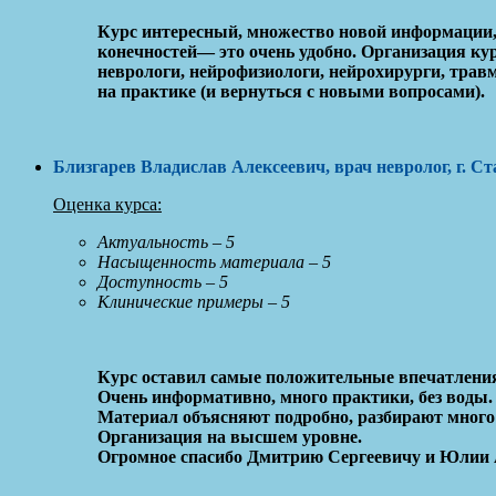
Курс интересный, множество новой информации, 
конечностей— это очень удобно. Организация кур
неврологи, нейрофизиологи, нейрохирурги, трав
на практике (и вернуться с новыми вопросами).
Близгарев Владислав Алексеевич, врач невролог, г. С
Оценка курса:
Актуальность – 5
Насыщенность материала – 5
Доступность – 5
Клинические примеры – 5
Курс оставил самые положительные впечатлени
Очень информативно, много практики, без воды.
Материал объясняют подробно, разбирают много
Организация на высшем уровне.
Огромное спасибо Дмитрию Сергеевичу и Юлии Ал