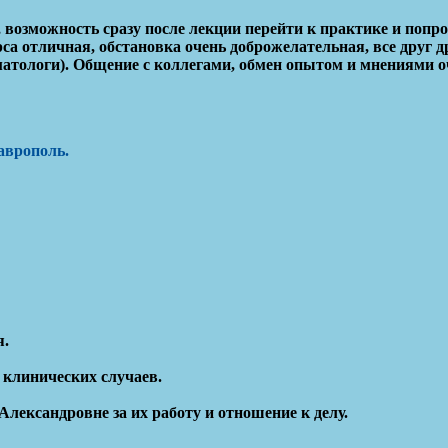
возможность сразу после лекции перейти к практике и попр
са отличная, обстановка очень доброжелательная, все друг д
матологи). Общение с коллегами, обмен опытом и мнениями о
таврополь
.
я.
 клинических случаев.
ександровне за их работу и отношение к делу.