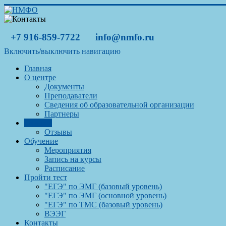
+7 916-859-7722
info@nmfo.ru
Включить/выключить навигацию
Главная
О центре
Документы
Преподаватели
Сведения об образовательной организации
Партнеры
Отзывы
Отзывы
Обучение
Мероприятия
Запись на курсы
Расписание
Пройти тест
"ЕГЭ" по ЭМГ (базовый уровень)
"ЕГЭ" по ЭМГ (основной уровень)
"ЕГЭ" по ТМС (базовый уровень)
ВЭЭГ
Контакты