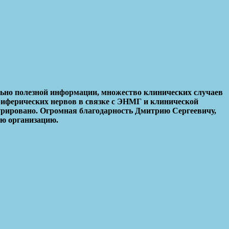
ьно полезной информации, множество клинических случаев
риферических нервов в связке с ЭНМГ и клинической
урировано. Огромная благодарность Дмитрию Сергеевичу,
ую организацию.