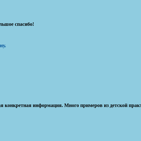
льшое спасибо!
ну
.
я конкретная информация. Много примеров из детской практи