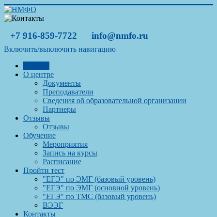
+7 916-859-7722
info@nmfo.ru
Включить/выключить навигацию
Главная
О центре
Документы
Преподаватели
Сведения об образовательной организации
Партнеры
Отзывы
Отзывы
Обучение
Мероприятия
Запись на курсы
Расписание
Пройти тест
"ЕГЭ" по ЭМГ (базовый уровень)
"ЕГЭ" по ЭМГ (основной уровень)
"ЕГЭ" по ТМС (базовый уровень)
ВЭЭГ
Контакты