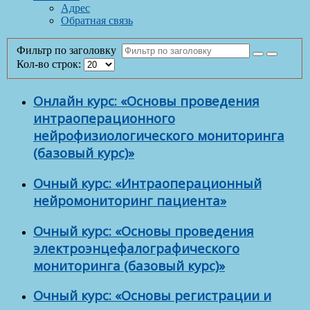
Адрес
Обратная связь
Фильтр по заголовку
Кол-во строк:
Онлайн курс: «Основы проведения
интраоперационного
нейрофизиологического мониторинга
(базовый курс)»
Очный курс: «Интраоперационный
нейромониторинг пациента»
Очный курс: «Основы проведения
электроэнцефалографического
мониторинга (базовый курс)»
Очный курс: «Основы регистрации и