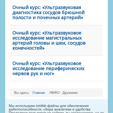
Очный курс: «Ультразвуковая
диагностика сосудов брюшной
полости и почечных артерий»
Очный курс: «Ультразвуковое
исследование магистральных
артерий головы и шеи, сосудов
конечностей»
Очный курс: «Ультразвуковое
исследование периферических
нервов рук и ног»
Вы здесь:
Главная
НМФО - Дружинин
Мы используем cookie-файлы для обеспечения
работоспособности, сбора аналитики и удобства.
Продолжая пользоваться сайтом, вы соглашаетесь на их