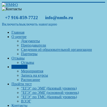
+7 916-859-7722
info@nmfo.ru
Включить/выключить навигацию
Главная
О центре
Документы
Преподаватели
Сведения об образовательной организации
Партнеры
Отзывы
Отзывы
Обучение
Мероприятия
Запись на курсы
Расписание
Пройти тест
"ЕГЭ" по ЭМГ (базовый уровень)
"ЕГЭ" по ЭМГ (основной уровень)
"ЕГЭ" по ТМС (базовый уровень)
ВЭЭГ
Контакты