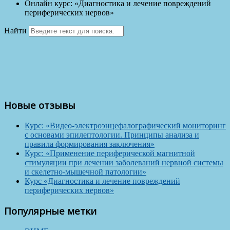
Онлайн курс: «Диагностика и лечение повреждений
периферических нервов»
Найти
Новые отзывы
Курс: «Видео-электроэнцефалографический мониторинг
с основами эпилептологии. Принципы анализа и
правила формирования заключения»
Курс: «Применение периферической магнитной
стимуляции при лечении заболеваний нервной системы
и скелетно-мышечной патологии»
Курс «Диагностика и лечение повреждений
периферических нервов»
Популярные метки