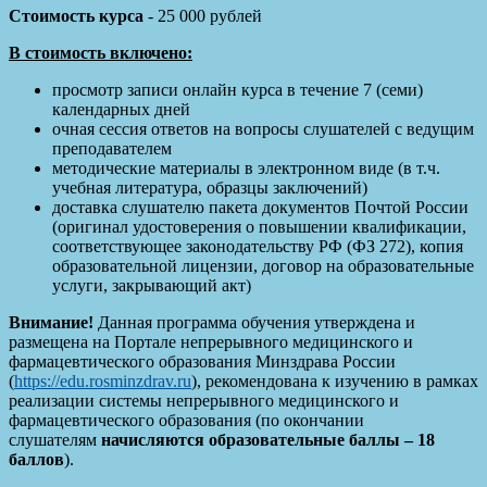
Стоимость курса
- 25 000 рублей
В стоимость включено:
просмотр записи онлайн курса в течение 7 (семи)
календарных дней
очная сессия ответов на вопросы слушателей с ведущим
преподавателем
методические материалы в электронном виде (в т.ч.
учебная литература, образцы заключений)
доставка слушателю пакета документов Почтой России
(оригинал удостоверения о повышении квалификации,
соответствующее законодательству РФ (ФЗ 272), копия
образовательной лицензии, договор на образовательные
услуги, закрывающий акт)
Внимание!
Данная программа обучения утверждена и
размещена на Портале непрерывного медицинского и
фармацевтического образования Минздрава России
(
https://edu.rosminzdrav.ru
), рекомендована к изучению в рамках
реализации системы непрерывного медицинского и
фармацевтического образования (по окончании
слушателям
начисляются образовательные баллы – 18
баллов
).