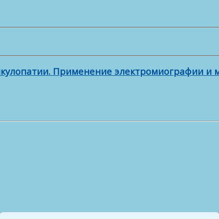
дикулопатии. Применение электромиографии и