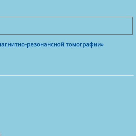
 магнитно-резонансной томографии»