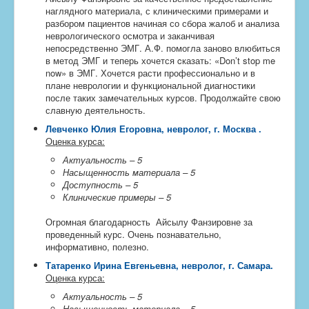
наглядного материала, с клиническими примерами и
разбором пациентов начиная со сбора жалоб и анализа
неврологического осмотра и заканчивая
непосредственно ЭМГ. А.Ф. помогла заново влюбиться
в метод ЭМГ и теперь хочется cказать: «Don’t stop me
now» в ЭМГ. Хочется расти профессионально и в
плане неврологии и функциональной диагностики
после таких замечательных курсов. Продолжайте свою
славную деятельность.
Левченко Юлия Егоровна, невролог, г. Москва
.
Оценка курса:
Актуальность – 5
Насыщенность материала – 5
Доступность – 5
Клинические примеры – 5
Огромная благодарность Айсылу Фанзировне за
проведенный курс. Очень познавательно,
информативно, полезно.
Татаренко Ирина Евгеньевна, невролог, г. Самара
.
Оценка курса:
Актуальность – 5
Насыщенность материала – 5