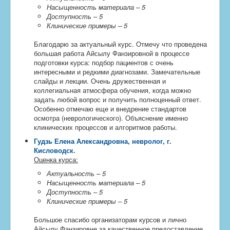
Насыщенность материала – 5
Доступность – 5
Клинические примеры – 5
Благодарю за актуальный курс. Отмечу что проведена
большая работа Айсылу Фанзировной в процессе
подготовки курса: подбор пациентов с очень
интересными и редкими диагнозами. Замечательные
слайды и лекции. Очень дружественная и
коллегиальная атмосфера обучения, когда можно
задать любой вопрос и получить полноценный ответ.
Особенно отмечаю еще и внедрение стандартов
осмотра (неврологического). Объяснение именно
клинических процессов и алгоритмов работы.
Гудзь Елена Александровна, невролог, г.
Кисловодск
.
Оценка курса:
Актуальность – 5
Насыщенность материала – 5
Доступность – 5
Клинические примеры – 5
Большое спасибо организаторам курсов и лично
Айсылу Фанзировне за качественное предоставление