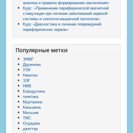
анализа и правила формирования заключения»
Курс: «Применение периферической магнитной
стимуляции при лечении заболеваний нервной
системы и скелетно-мышечной патологии»
Курс «Диагностика и лечение повреждений
периферических нервов»
Популярные метки
ЭНМГ
Дружинин
УЗИ
Никитин
ЭЭГ
НМБ
Бородулина
генетика
Муртазина
Каньшина
Мельник
ТМС
Огурцова
джиттер