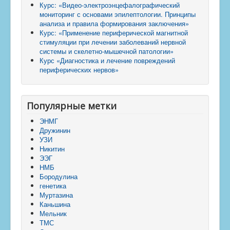
Курс: «Видео-электроэнцефалографический
мониторинг с основами эпилептологии. Принципы
анализа и правила формирования заключения»
Курс: «Применение периферической магнитной
стимуляции при лечении заболеваний нервной
системы и скелетно-мышечной патологии»
Курс «Диагностика и лечение повреждений
периферических нервов»
Популярные метки
ЭНМГ
Дружинин
УЗИ
Никитин
ЭЭГ
НМБ
Бородулина
генетика
Муртазина
Каньшина
Мельник
ТМС