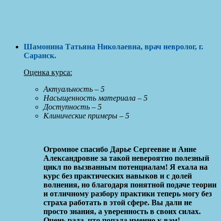
Шамонина Татьяна Николаевна
, врач невролог, г.
Саранск
.
Оценка курса:
Актуальность – 5
Насыщенность материала – 5
Доступность – 5
Клинические примеры – 5
Огромное спасибо Дарье Сергеевне и Анне
Александровне за такой невероятно полезный
цикл по вызванным потенциалам! Я ехала на
курс без практических навыков и с долей
волнения, но благодаря понятной подаче теории
и отличному разбору практики теперь могу без
страха работать в этой сфере. Вы дали не
просто знания, а уверенность в своих силах.
Очень рада, что попала именно к вам!