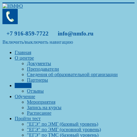
+7 916-859-7722
info@nmfo.ru
Включить/выключить навигацию
Главная
О центре
Документы
Преподаватели
Сведения об образовательной организации
Партнеры
Отзывы
Отзывы
Обучение
Мероприятия
Запись на курсы
Расписание
Пройти тест
"ЕГЭ" по ЭМГ (базовый уровень)
"ЕГЭ" по ЭМГ (основной уровень)
"ЕГЭ" по ТМС (базовый уровень)