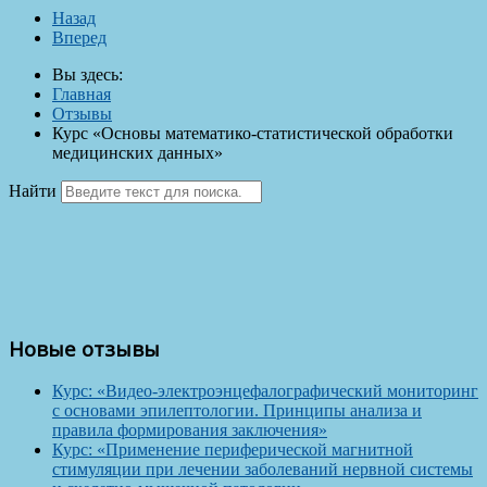
Назад
Вперед
Вы здесь:
Главная
Отзывы
Курс «Основы математико-статистической обработки
медицинских данных»
Найти
Новые отзывы
Курс: «Видео-электроэнцефалографический мониторинг
с основами эпилептологии. Принципы анализа и
правила формирования заключения»
Курс: «Применение периферической магнитной
стимуляции при лечении заболеваний нервной системы