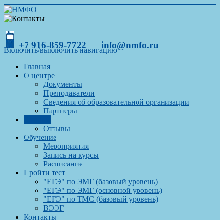
+7 916-859-7722
info@nmfo.ru
Включить/выключить навигацию
Главная
О центре
Документы
Преподаватели
Сведения об образовательной организации
Партнеры
Отзывы
Отзывы
Обучение
Мероприятия
Запись на курсы
Расписание
Пройти тест
"ЕГЭ" по ЭМГ (базовый уровень)
"ЕГЭ" по ЭМГ (основной уровень)
"ЕГЭ" по ТМС (базовый уровень)
ВЭЭГ
Контакты