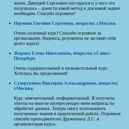
знаем. Дмитрий Сергеевич постарался и у него это
получилось – донести какой метод и для какой задачи
необходим. Спасибо огромное!
Наумова Евгения Сергеевна, невролог, г.
Москва
.
Очень полезный курс! Спасибо огромное за
организацию. Надеюсь, результаты не заставят себя
долго ждать!
Жарова Елена Николаевна, невролог, г.
Санкт-
Петербург.
Очень содержательный и познавательный курс.
Хотелось бы продолжения!
Сухоруковоа Виктория Александровна, невролог,
г.
Москва
.
Курс замечательный, информативный. Я получила
ответы на многие интересующие меня вопросы по
обработке данных. Теперь смогу использовать
полученные знания в практической работе. Огромное
спасибо преподавателю Дружинину Д.С. и
организаторам курса.