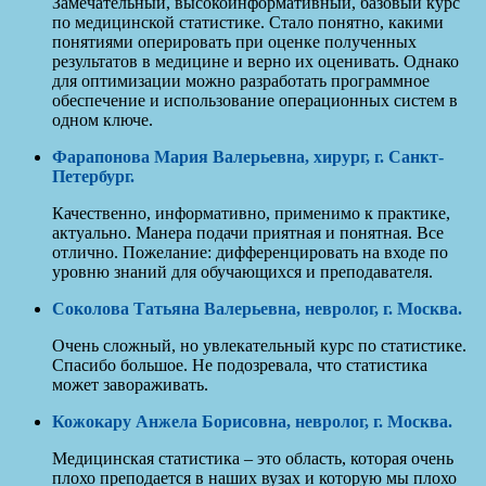
Замечательный, высокоинформативный, базовый курс
по медицинской статистике. Стало понятно, какими
понятиями оперировать при оценке полученных
результатов в медицине и верно их оценивать. Однако
для оптимизации можно разработать программное
обеспечение и использование операционных систем в
одном ключе.
Фарапонова Мария Валерьевна, хирург, г. Санкт-
Петербург.
Качественно, информативно, применимо к практике,
актуально. Манера подачи приятная и понятная. Все
отлично. Пожелание: дифференцировать на входе по
уровню знаний для обучающихся и преподавателя.
Соколова Татьяна Валерьевна, невролог, г. Москва.
Очень сложный, но увлекательный курс по статистике.
Спасибо большое. Не подозревала, что статистика
может завораживать.
Кожокару Анжела Борисовна, невролог, г. Москва
.
Медицинская статистика – это область, которая очень
плохо преподается в наших вузах и которую мы плохо