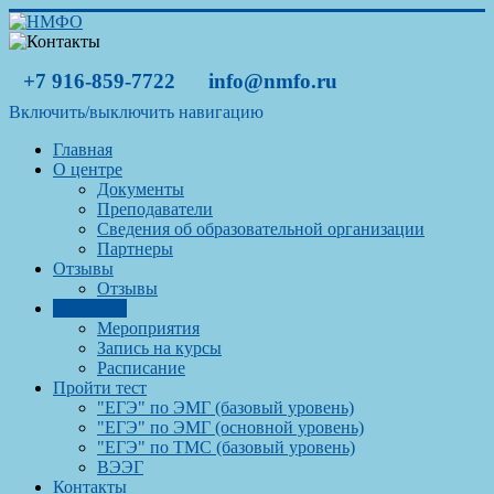
+7 916-859-7722
info@nmfo.ru
Включить/выключить навигацию
Главная
О центре
Документы
Преподаватели
Сведения об образовательной организации
Партнеры
Отзывы
Отзывы
Обучение
Мероприятия
Запись на курсы
Расписание
Пройти тест
"ЕГЭ" по ЭМГ (базовый уровень)
"ЕГЭ" по ЭМГ (основной уровень)
"ЕГЭ" по ТМС (базовый уровень)
ВЭЭГ
Контакты