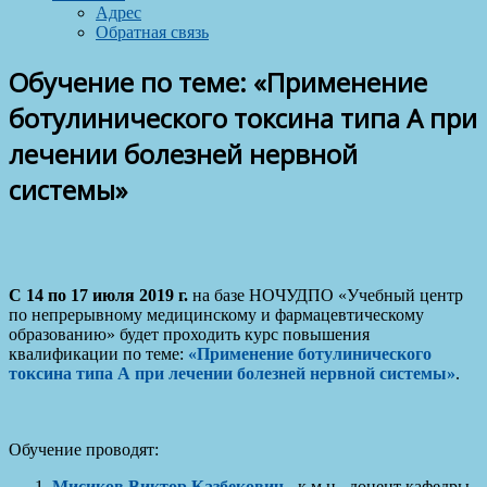
Адрес
Обратная связь
Обучение по теме: «Применение
ботулинического токсина типа А при
лечении болезней нервной
системы»
С 14 по 17 июля 2019 г.
на базе НОЧУДПО «Учебный центр
по непрерывному медицинскому и фармацевтическому
образованию» будет проходить курс повышения
квалификации по теме:
«Применение ботулинического
токсина типа А при лечении болезней нервной системы»
.
Обучение проводят:
Мисиков Виктор Казбекович
- к.м.н., доцент кафедры