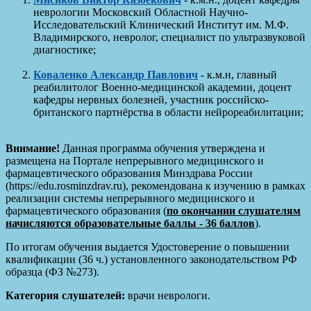
неврологии Московский Областной Научно-
Исследовательский Клинический Институт им. М.Ф.
Владимирского, невролог, специалист по ультразвуковой
диагностике;
Коваленко Александр Павлович
- к.м.н, главный
реабилитолог Военно-медицинской академии, доцент
кафедры нервных болезней, участник российско-
британского партнёрства в области нейрореабилитации;
Внимание!
Данная программа обучения утверждена и
размещена на Портале непрерывного медицинского и
фармацевтического образования Минздрава России
(https://edu.rosminzdrav.ru), рекомендована к изучению в рамках
реализации системы непрерывного медицинского и
фармацевтического образования (
по окончании слушателям
начисляются образовательные баллы - 36 баллов
).
По итогам обучения выдается Удостоверение о повышении
квалификации (36 ч.) установленного законодательством РФ
образца (ФЗ №273).
Категория слушателей:
врачи неврологи.