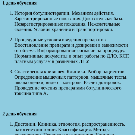
1 день обучения
История ботулинотерапии. Механизм действия.
Зарегистрированные показания. Доказательная база.
Незарегистрированные показания. Нежелательные
явления. Условия хранения и транспортировки.
Процедурные условия введения препаратов.
Восстановление препарата и дозировки в зависимости
от объема. Информированное согласие на процедуру.
Нормативные документы и опыт работы по ДЛО, КСГ,
платным услугам в различных ЛПУ.
Спастическая кривошея. Клиника. Разбор пациентов.
Определение мышечных паттернов, мышечные тесты,
шкала оценки, видео – контроль. Расчет дозировок.
Проведение лечения препаратами ботулинического
токсина типа А.
2 день обучения
Дистонии. Клиника, этиология, распространенность,
патогенез дистонии. Классификация. Методы
диагностики. Цервикальная дистония. Клиника,