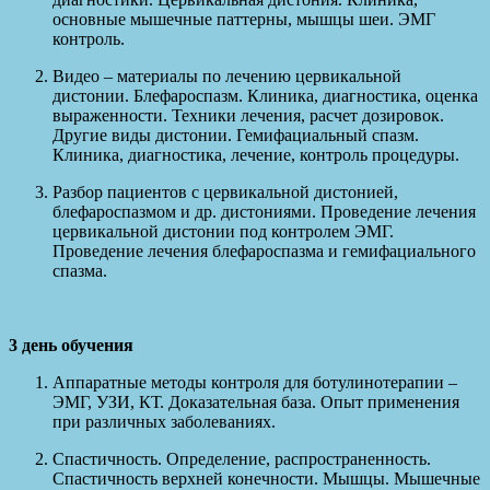
основные мышечные паттерны, мышцы шеи. ЭМГ
контроль.
Видео – материалы по лечению цервикальной
дистонии. Блефароспазм. Клиника, диагностика, оценка
выраженности. Техники лечения, расчет дозировок.
Другие виды дистонии. Гемифациальный спазм.
Клиника, диагностика, лечение, контроль процедуры.
Разбор пациентов с цервикальной дистонией,
блефароспазмом и др. дистониями. Проведение лечения
цервикальной дистонии под контролем ЭМГ.
Проведение лечения блефароспазма и гемифациального
спазма.
3 день обучения
Аппаратные методы контроля для ботулинотерапии –
ЭМГ, УЗИ, КТ. Доказательная база. Опыт применения
при различных заболеваниях.
Спастичность. Определение, распространенность.
Спастичность верхней конечности. Мышцы. Мышечные