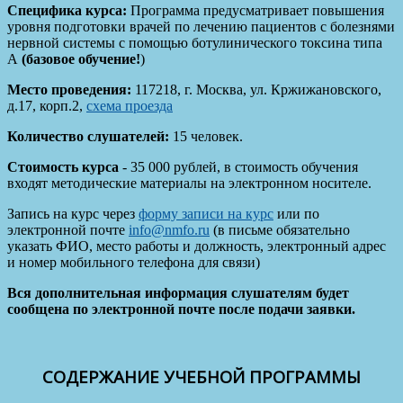
Специфика курса:
Программа предусматривает повышения
уровня подготовки врачей по лечению пациентов с болезнями
нервной системы с помощью ботулинического токсина типа
А
(базовое обучение!
)
Место проведения:
117218, г. Москва, ул. Кржижановского,
д.17, корп.2,
схема проезда
Количество слушателей:
15 человек.
Стоимость курса
- 35 000 рублей, в стоимость обучения
входят методические материалы на электронном носителе.
Запись на курс через
форму записи на курс
или по
электронной почте
info@nmfo.ru
(в письме обязательно
указать ФИО, место работы и должность, электронный адрес
и номер мобильного телефона для связи)
Вся дополнительная информация слушателям будет
сообщена по электронной почте после подачи заявки.
СОДЕРЖАНИЕ УЧЕБНОЙ ПРОГРАММЫ