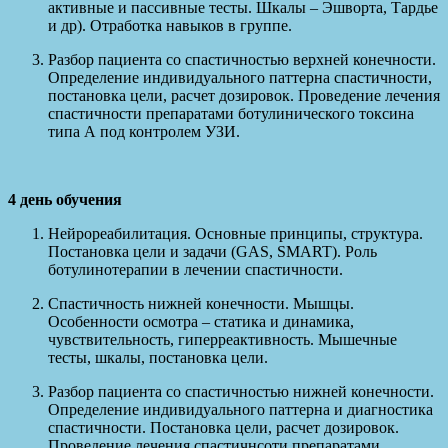
активные и пассивные тесты. Шкалы – Эшворта, Тардье
и др). Отработка навыков в группе.
Разбор пациента со спастичностью верхней конечности.
Определение индивидуального паттерна спастичности,
постановка цели, расчет дозировок. Проведение лечения
спастичности препаратами ботулинического токсина
типа А под контролем УЗИ.
4 день обучения
Нейрореабилитация. Основные принципы, структура.
Постановка цели и задачи (GAS, SMART). Роль
ботулинотерапии в лечении спастичности.
Спастичность нижней конечности. Мышцы.
Особенности осмотра – статика и динамика,
чувствительность, гиперреактивность. Мышечные
тесты, шкалы, постановка цели.
Разбор пациента со спастичностью нижней конечности.
Определение индивидуального паттерна и диагностика
спастичности. Постановка цели, расчет дозировок.
Проведение лечения спастичнсоти препаратами