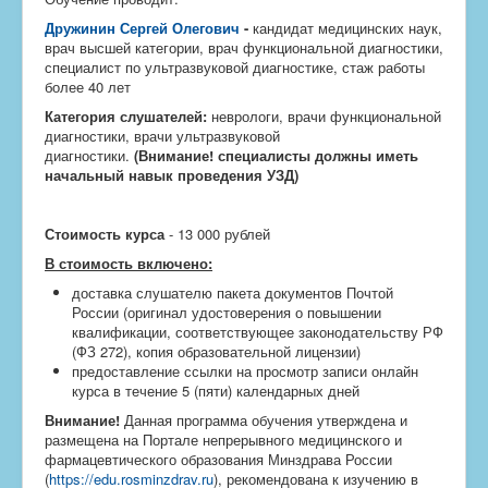
Дружинин Сергей Олегович
-
кандидат медицинских наук,
врач высшей категории, врач функциональной диагностики,
специалист по ультразвуковой диагностике, стаж работы
более 40 лет
Категория слушателей:
неврологи, врачи функциональной
диагностики, врачи ультразвуковой
диагностики.
(Внимание! специалисты должны иметь
начальный навык проведения УЗД)
Стоимость курса
- 13 000 рублей
В стоимость включено:
доставка слушателю пакета документов Почтой
России (оригинал удостоверения о повышении
квалификации, соответствующее законодательству РФ
(ФЗ 272), копия образовательной лицензии)
предоставление ссылки на просмотр записи онлайн
курса в течение 5 (пяти) календарных дней
Внимание!
Данная программа обучения утверждена и
размещена на Портале непрерывного медицинского и
фармацевтического образования Минздрава России
(
https://edu.rosminzdrav.ru
), рекомендована к изучению в