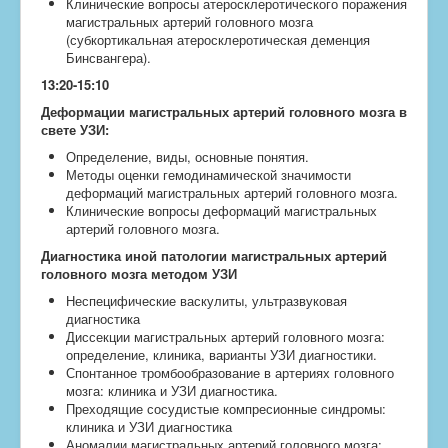
Клинические вопросы атеросклеротического поражения
магистральных артерий головного мозга
(субкортикальная атеросклеротическая деменция
Бинсвангера).
13:20-15:10
Деформации магистральных артерий головного мозга в
свете УЗИ:
Определение, виды, основные понятия.
Методы оценки гемодинамической значимости
деформаций магистральных артерий головного мозга.
Клинические вопросы деформаций магистральных
артерий головного мозга.
Диагностика иной патологии магистральных артерий
головного мозга методом УЗИ
Неспецифические васкулиты, ультразвуковая
диагностика
Диссекции магистральных артерий головного мозга:
определение, клиника, варианты УЗИ диагностики.
Спонтанное тромбообразование в артериях головного
мозга: клиника и УЗИ диагностика.
Преходящие сосудистые компресионные синдромы:
клиника и УЗИ диагностика
Аномалии магистральных артерий головного мозга: