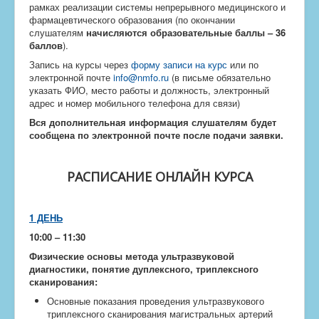
рамках реализации системы непрерывного медицинского и
фармацевтического образования (по окончании
слушателям
начисляются образовательные баллы – 36
баллов
).
Запись на курсы через
форму записи на курс
или по
электронной почте
info@nmfo.ru
(в письме обязательно
указать ФИО, место работы и должность, электронный
адрес и номер мобильного телефона для связи)
Вся дополнительная информация слушателям будет
сообщена по электронной почте после подачи заявки.
РАСПИСАНИЕ ОНЛАЙН КУРСА
1 ДЕНЬ
10:00 – 11:30
Физические основы метода ультразвуковой
диагностики, понятие дуплексного,
триплексного
сканирования:
Основные показания проведения ультразвукового
триплексного сканирования магистральных артерий