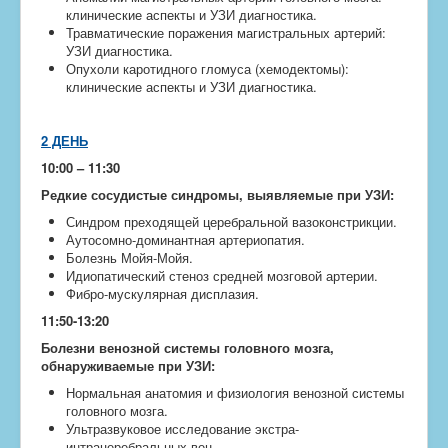
клинические аспекты и УЗИ диагностика.
Травматические поражения магистральных артерий:
УЗИ диагностика.
Опухоли каротидного гломуса (хемодектомы):
клинические аспекты и УЗИ диагностика.
2 ДЕНЬ
10:00 – 11:30
Редкие сосудистые синдромы, выявляемые при УЗИ:
Синдром преходящей церебральной вазоконстрикции.
Аутосомно-доминантная артериопатия.
Болезнь Мойя-Мойя.
Идиопатический стеноз средней мозговой артерии.
Фибро-мускулярная дисплазия.
11:50-13:20
Болезни венозной системы головного мозга,
обнаруживаемые при УЗИ:
Нормальная анатомия и физиология венозной системы
головного мозга.
Ультразвуковое исследование экстра-
интрацеребральных вен.