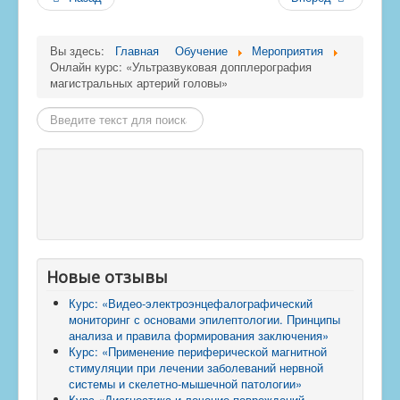
Вы здесь:
Главная
Обучение
Мероприятия
Онлайн курс: «Ультразвуковая допплерография
магистральных артерий головы»
Найти
Новые отзывы
Курс: «Видео-электроэнцефалографический
мониторинг с основами эпилептологии. Принципы
анализа и правила формирования заключения»
Курс: «Применение периферической магнитной
стимуляции при лечении заболеваний нервной
системы и скелетно-мышечной патологии»
Курс «Диагностика и лечение повреждений