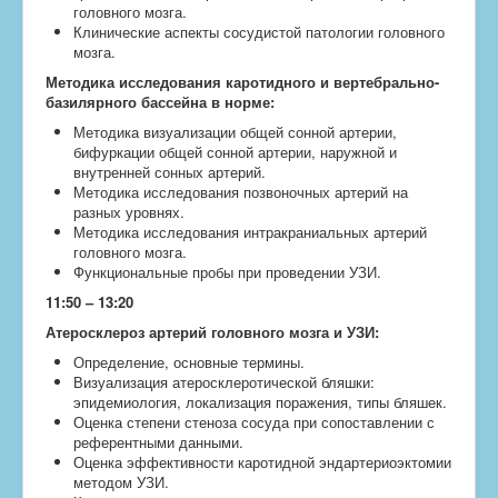
головного мозга.
Клинические аспекты сосудистой патологии головного
мозга.
Методика исследования каротидного и вертебрально-
базилярного бассейна в норме:
Методика визуализации общей сонной артерии,
бифуркации общей сонной артерии, наружной и
внутренней сонных артерий.
Методика исследования позвоночных артерий на
разных уровнях.
Методика исследования интракраниальных артерий
головного мозга.
Функциональные пробы при проведении УЗИ.
11:50 – 13:20
Атеросклероз артерий головного мозга и УЗИ:
Определение, основные термины.
Визуализация атеросклеротической бляшки:
эпидемиология, локализация поражения, типы бляшек.
Оценка степени стеноза сосуда при сопоставлении с
референтными данными.
Оценка эффективности каротидной эндартериоэктомии
методом УЗИ.