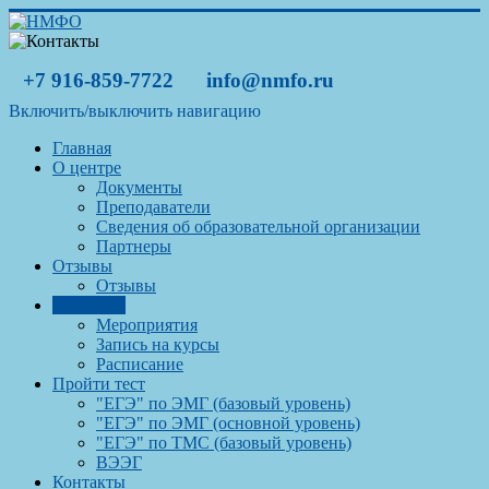
+7 916-859-7722
info@nmfo.ru
Включить/выключить навигацию
Главная
О центре
Документы
Преподаватели
Сведения об образовательной организации
Партнеры
Отзывы
Отзывы
Обучение
Мероприятия
Запись на курсы
Расписание
Пройти тест
"ЕГЭ" по ЭМГ (базовый уровень)
"ЕГЭ" по ЭМГ (основной уровень)
"ЕГЭ" по ТМС (базовый уровень)
ВЭЭГ
Контакты