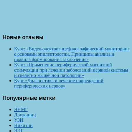
Новые отзывы
Курс: «Видео-электроэнцефалографический мониторинг
с основами эпилептологии. Принципы анализа и
правила формирования заключения»
Курс: «Применение периферической магнитной
стимуляции при лечении заболеваний нервной системы
и скелетно-мышечной патологии»
Курс «Диагностика и лечение повреждений
периферических нервов»
Популярные метки
ЭНМГ
Дружинин
УЗИ
Никитин
ЭЭГ