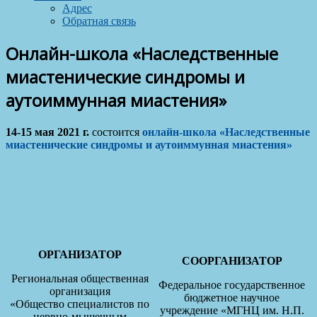
Адрес
Обратная связь
Онлайн-школа «Наследственные
миастенические синдромы и
аутоиммунная миастения»
14-15 мая 2021 г.
состоится
онлайн-школа «Наследственные
миастенические синдромы и аутоиммунная миастения»
ОРГАНИЗАТОР
СООРГАНИЗАТОР
Региональная общественная
Федеральное государственное
организация
бюджетное научное
«Общество специалистов по
учреждение «МГНЦ им. Н.П.
нервно-мышечным